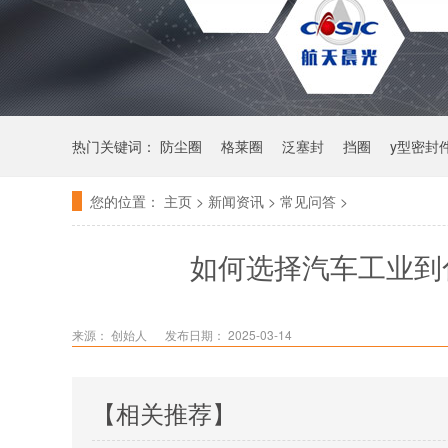
热门关键词：
防尘圈
格莱圈
泛塞封
挡圈
y型密封
您的位置：
主页
>
新闻资讯
>
常见问答
>
如何选择汽车工业到
来源： 创始人
发布日期： 2025-03-14
【相关推荐】