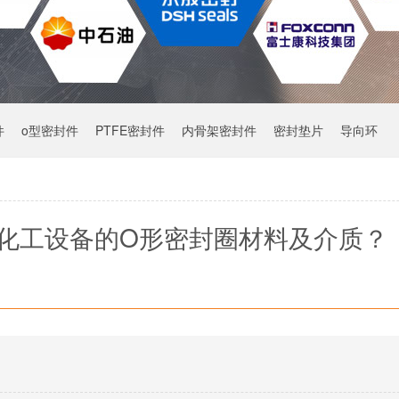
件
o型密封件
PTFE密封件
内骨架密封件
密封垫片
导向环
化工设备的O形密封圈材料及介质？