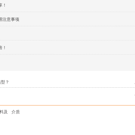
享！
用注意事项
倍！
选型？
料及
介质