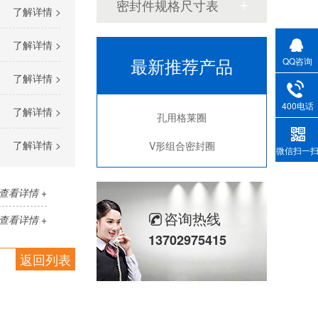
密封件规格尺寸表
了解详情 >
了解详情 >
最新推荐产品
QQ咨询
了解详情 >
400电话
了解详情 >
孔用格莱圈
了解详情 >
V形组合密封圈
微信扫一
查看详情 +
咨询热线
查看详情 +
13702975415
返回列表