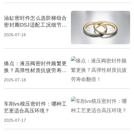
油缸密封件怎么选阶梯组合
密封圈DSJ适配工况细节解
析
2026-07-16
痛点‌：液压阀密封件频繁更
换？高弹性材质抗疲劳寿命
翻倍！
2025-07-18
车削vs模压密封件：哪种工
艺更适合高压环境？
2025-07-17