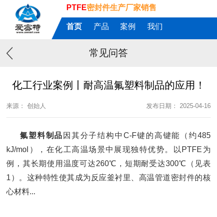
PTFE
密封件生产厂家销售
首页
产品
案例
我们
常见问答
化工行业案例丨耐高温氟塑料制品的应用！
来源： 创始人
发布日期： 2025-04-16
氟塑料制品
因其分子结构中
C-F键的高键能（约485
kJ/mol），在化工高温场景中展现独特优势。以PTFE为
例，其长期使用温度可达260℃，短期耐受达300℃（见表
1）。这种特性使其成为反应釜衬里、高温管道密封件的核
心材料...