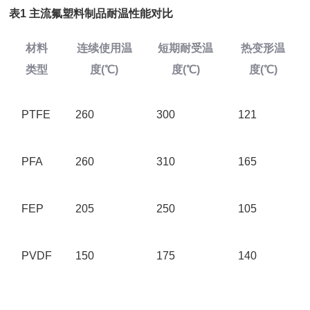
表
1 主流氟塑料制品耐温性能对比
材料
连续使用温
短期耐受温
热变形温
类型
度
(℃)
度
(℃)
度
(℃)
PTFE
260
300
121
PFA
260
310
165
FEP
205
250
105
PVDF
150
175
140